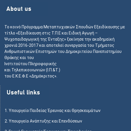
Το κοινό Πρόγραμμα Μεταπτυχιακών Σπουδών Εξειδίκευσης με
τίτλο «Εξειδίκευση στις Τ.Π.Ε και Ειδική Αγωγή –
Ψυχοπαιδαγωγική της Ένταξης» ξεκίνησε την ακαδημαϊκή
χρονιά 2016-2017 και αποτελεί συνεργασία του Τμήματος
Ανθρωπιστικών Επιστημών του Δημοκριτείου Πανεπιστημίου
Θράκης και του
Ινστιτούτου Πληροφορικής
και Τηλεπικοινωνιών (Ι.Π.&Τ.)
του Ε.Κ.Ε.Φ.Ε «Δημόκριτος».
1.
Υπουργείο Παιδείας Έρευνας και Θρησκευμάτων
2.
Υπουργείο Ανάπτυξης και Επενδύσεων