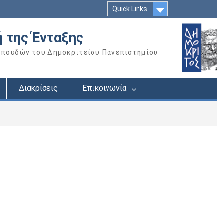
Quick Links
ή της Ένταξης
Σπουδών του Δημοκριτείου Πανεπιστημίου
Διακρίσεις
Επικοινωνία