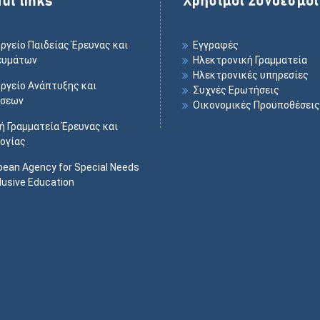
ργείο Παιδείας Έρευνας και
Εγγραφές
ευμάτων
Ηλεκτρονική Γραμματεία
Ηλεκτρονικές υπηρεσίες
ργείο Ανάπτυξης και
Συχνές Ερωτήσεις
ύσεων
Οικονομικές Προϋποθέσεις
κή Γραμματεία Έρευνας και
ογίας
pean Agency for Special Needs
lusive Education