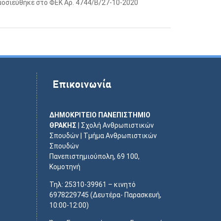
μοσιεύθηκε στο ΦΕΚ Αρ. 4744/Β/27-10-2020
ΔΗΜΟΚΡΙΤΕΙΟ ΠΑΝΕΠΙΣΤΗΜΙΟ
ΘΡΑΚΗΣ
| Σχολή Ανθρωπιστικών
Σπουδών | Τμήμα Ανθρωπιστικών
Σπουδών
Πανεπιστημιούπολη, 69 100,
Κομοτηνή
Τηλ: 25310-39961 – κινητό
6978229745 (Δευτέρα- Παρασκευή,
10:00-12:00)