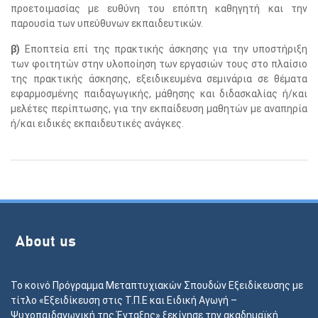
προετοιμασίας με ευθύνη του επόπτη καθηγητή και την
παρουσία των υπεύθυνων εκπαιδευτικών.
β)
Εποπτεία επί της πρακτικής άσκησης για την υποστήριξη
των φοιτητών στην υλοποίηση των εργασιών τους στο πλαίσιο
της πρακτικής άσκησης, εξειδικευμένα σεμινάρια σε θέματα
εφαρμοσμένης παιδαγωγικής, μάθησης και διδασκαλίας ή/και
μελέτες περίπτωσης, για την εκπαίδευση μαθητών με αναπηρία
ή/και ειδικές εκπαιδευτικές ανάγκες.
Το κοινό Πρόγραμμα Μεταπτυχιακών Σπουδών Εξειδίκευσης με
τίτλο «Εξειδίκευση στις Τ.Π.Ε και Ειδική Αγωγή –
Ψυχοπαιδαγωγική της Ένταξης» ξεκίνησε την ακαδημαϊκή