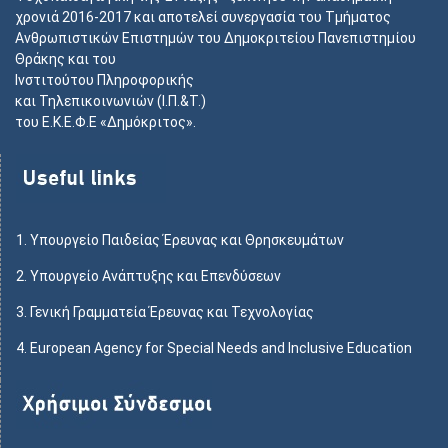
χρονιά 2016-2017 και αποτελεί συνεργασία του Τμήματος
Ανθρωπιστικών Επιστημών του Δημοκριτείου Πανεπιστημίου
Θράκης και του
Ινστιτούτου Πληροφορικής
και Τηλεπικοινωνιών (Ι.Π.&Τ.)
του Ε.Κ.Ε.Φ.Ε «Δημόκριτος».
1.
Υπουργείο Παιδείας Έρευνας και Θρησκευμάτων
2.
Υπουργείο Ανάπτυξης και Επενδύσεων
3.
Γενική Γραμματεία Έρευνας και Τεχνολογίας
4.
European Agency for Special Needs and Inclusive Education