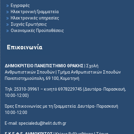
Εγγραφές
Ηλεκτρονική Γραμματεία
Ηλεκτρονικές υπηρεσίες
Συχνές Ερωτήσεις
Οικονομικές Προϋποθέσεις
ΔΗΜΟΚΡΙΤΕΙΟ ΠΑΝΕΠΙΣΤΗΜΙΟ ΘΡΑΚΗΣ
| Σχολή
Ανθρωπιστικών Σπουδών | Τμήμα Ανθρωπιστικών Σπουδών
Πανεπιστημιούπολη, 69 100, Κομοτηνή
Τηλ: 25310-39961 – κινητό 6978229745 (Δευτέρα- Παρασκευή,
10:00-12:00)
Ώρες Επικοινωνίας με τη Γραμματεία: Δευτέρα- Παρασκευή
10:00-12:00
E-mail: specialedu@helit.duth.gr
Ε.Κ.Ε.Φ.Ε. ΔΗΜΟΚΡΙΤΟΣ
| Κτίριο Βιβλιοθήκης | Τέρμα