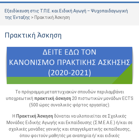
Εξειδίκευση στις Τ.Π.Ε. και Ειδική Αγωγή – Ψυχοπαιδαγωγική
της Ένταξης
>
Πρακτική Άσκηση
Πρακτική Άσκηση
Το πρόγραμμα μεταπτυχιακών σπουδών περιλαμβάνει
υποχρεωτική
πρακτική άσκηση
20 πιστωτικών μονάδων ECTS
(500 ώρες συνολικός φόρτος εργασίας).
Η
Πρακτική Άσκηση
δύναται να υλοποιείται σε Σχολικές
Μονάδες Ειδικής Αγωγής και Εκπαίδευσης (Σ.Μ.Ε.Α.Ε.) ή/και σε
σχολικές μονάδες γενικής και επαγγελματικής εκπαίδευσης,
όπου φοιτούν μαθητές με αναπηρία ή/ και ειδικές